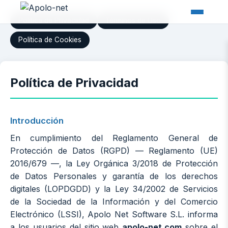
Política de Privacidad
Términos de Uso
Política de Cookies
Política de Privacidad
Introducción
En cumplimiento del Reglamento General de
Protección de Datos (RGPD) — Reglamento (UE)
2016/679 —, la Ley Orgánica 3/2018 de Protección
de Datos Personales y garantía de los derechos
digitales (LOPDGDD) y la Ley 34/2002 de Servicios
de la Sociedad de la Información y del Comercio
Electrónico (LSSI), Apolo Net Software S.L. informa
a los usuarios del sitio web
apolo-net.com
sobre el